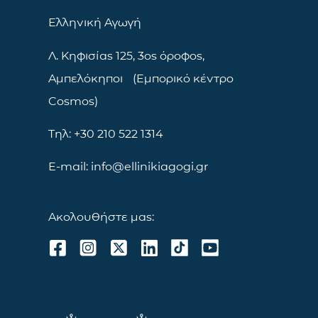
Ελληνική Αγωγή
Λ. Κηφισίας 125, 3ος όροφος,
Αμπελόκηποι (Εμπορικό κέντρο
Cosmos)
Τηλ: +30 210 522 1314
E-mail: info@ellinikiagogi.gr
Ακολουθήστε μας: