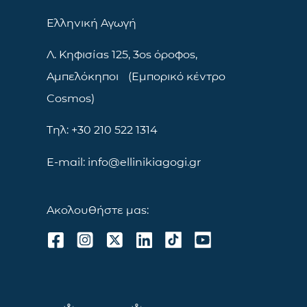
Ελληνική Αγωγή
Λ. Κηφισίας 125, 3ος όροφος,
Αμπελόκηποι (Εμπορικό κέντρο
Cosmos)
Τηλ: +30 210 522 1314
E-mail: info@ellinikiagogi.gr
Ακολουθήστε μας: