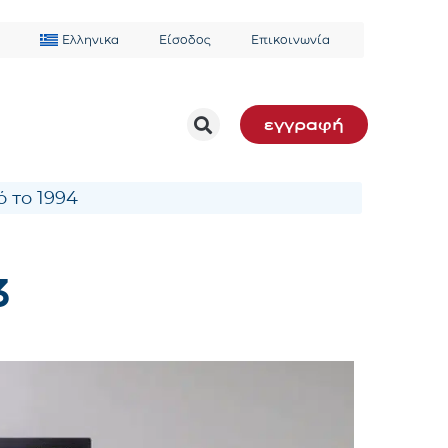
Ελληνικα
Είσοδος
Επικοινωνία
εγγραφή
 το 1994
3