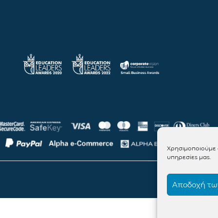
Χρησιμοποιούμε c
υπηρεσίες μας.
Αποδοχή των