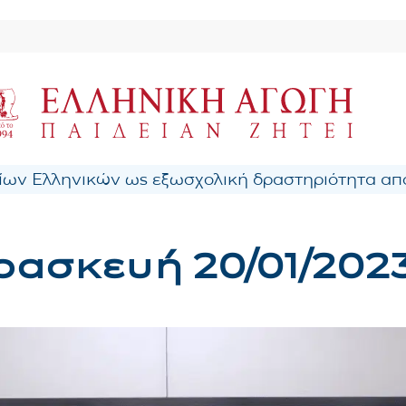
ων Ελληνικών ως εξωσχολική δραστηριότητα από
ασκευή 20/01/202