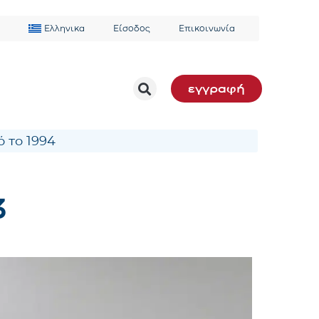
Ελληνικα
Είσοδος
Επικοινωνία
εγγραφή
 το 1994
3