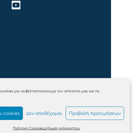
ookies για να βελτιστοποιούμε τον ιστότοπό μας και τις
 cookies
Δεν αποδέχομαι
Προβολή προτιμήσεων
Πολιτική Cookies
Δήλωση Απορρήτου