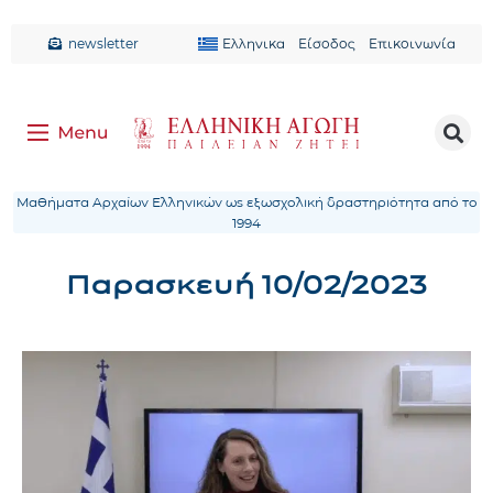
newsletter
Ελληνικα
Είσοδος
Επικοινωνία
Μαθήματα Αρχαίων Ελληνικών ως εξωσχολική δραστηριότητα από το
1994
Παρασκευή 10/02/2023