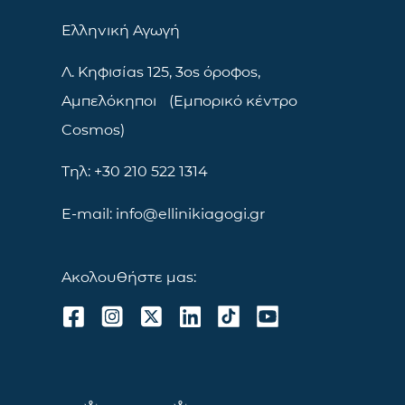
Ελληνική Αγωγή
Λ. Κηφισίας 125, 3ος όροφος,
Αμπελόκηποι (Εμπορικό κέντρο
Cosmos)
Τηλ: +30 210 522 1314
E-mail: info@ellinikiagogi.gr
Ακολουθήστε μας: