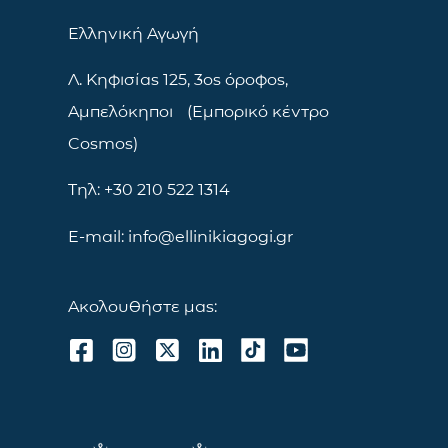
Ελληνική Αγωγή
Λ. Κηφισίας 125, 3ος όροφος,
Αμπελόκηποι (Εμπορικό κέντρο
Cosmos)
Τηλ: +30 210 522 1314
E-mail: info@ellinikiagogi.gr
Ακολουθήστε μας: