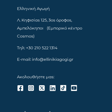
Ελληνική Αγωγή
Λ. Κηφισίας 125, 3ος όροφος,
Αμπελόκηποι (Εμπορικό κέντρο
Cosmos)
Τηλ: +30 210 522 1314
E-mail: info@ellinikiagogi.gr
Ακολουθήστε μας: