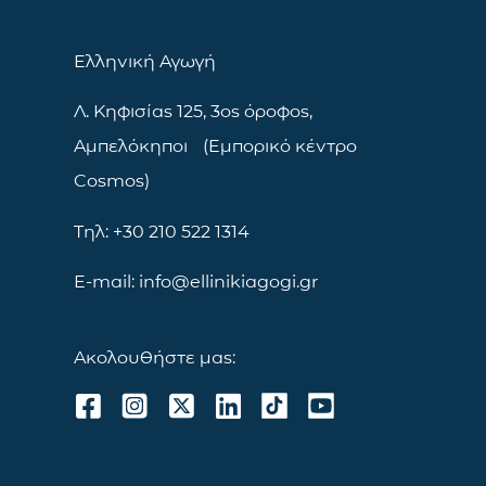
Ελληνική Αγωγή
Λ. Κηφισίας 125, 3ος όροφος,
Αμπελόκηποι (Εμπορικό κέντρο
Cosmos)
Τηλ: +30 210 522 1314
E-mail: info@ellinikiagogi.gr
Ακολουθήστε μας: