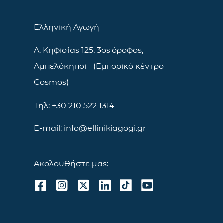
Ελληνική Αγωγή
Λ. Κηφισίας 125, 3ος όροφος,
Αμπελόκηποι (Εμπορικό κέντρο
Cosmos)
Τηλ: +30 210 522 1314
E-mail: info@ellinikiagogi.gr
Ακολουθήστε μας: