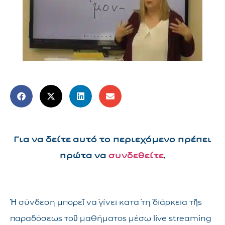
Για να δείτε αυτό το περιεχόμενο πρέπει
πρώτα να
συνδεθείτε
.
Ἡ σύνδεση μπορεῖ νὰ γίνει κατὰ τὴ διάρκεια τῆς
παραδόσεως τοῦ μαθήματος μέσω live streaming