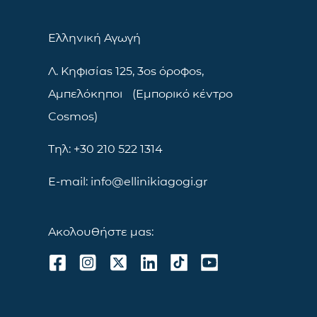
Ελληνική Αγωγή
Λ. Κηφισίας 125, 3ος όροφος,
Αμπελόκηποι (Εμπορικό κέντρο
Cosmos)
Τηλ: +30 210 522 1314
E-mail: info@ellinikiagogi.gr
Ακολουθήστε μας: