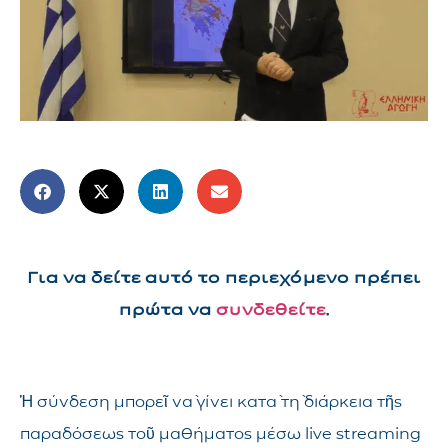
Για να δείτε αυτό το περιεχόμενο πρέπει
πρώτα να
συνδεθείτε
.
Ἡ σύνδεση μπορεῖ νὰ γίνει κατὰ τὴ διάρκεια τῆς
παραδόσεως τοῦ μαθήματος μέσω live streaming