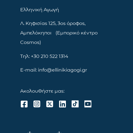
Ελληνική Αγωγή
Λ. Κηφισίας 125, 3ος όροφος,
Αμπελόκηποι (Εμπορικό κέντρο
Cosmos)
Τηλ: +30 210 522 1314
E-mail: info@ellinikiagogi.gr
Ακολουθήστε μας: