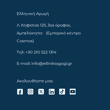
Ελληνική Αγωγή
Λ. Κηφισίας 125, 3ος όροφος,
Αμπελόκηποι (Εμπορικό κέντρο
Cosmos)
Τηλ: +30 210 522 1314
E-mail: info@ellinikiagogi.gr
Ακολουθήστε μας: