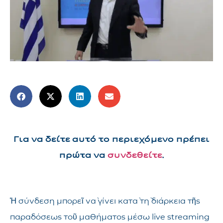
Για να δείτε αυτό το περιεχόμενο πρέπει
πρώτα να
συνδεθείτε
.
Ἡ σύνδεση μπορεῖ νὰ γίνει κατὰ τὴ διάρκεια τῆς
παραδόσεως τοῦ μαθήματος μέσω live streaming