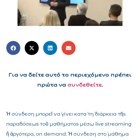
Για να δείτε αυτό το περιεχόμενο πρέπει
πρώτα να
συνδεθείτε
.
Ἡ σύνδεση μπορεῖ νὰ γίνει κατὰ τὴ διάρκεια τῆς
παραδόσεως τοῦ μαθήματος μέσω live streaming
ἢ ἀργότερα, on demand. Ἡ σύνδεση στὸ μάθημα