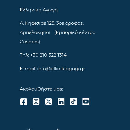
Ελληνική Αγωγή
Λ. Κηφισίας 125, 3ος όροφος,
Αμπελόκηποι (Εμπορικό κέντρο
Cosmos)
Τηλ: +30 210 522 1314
E-mail: info@ellinikiagogi.gr
Ακολουθήστε μας: