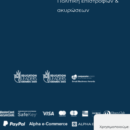
Πολιτική επιστροφών &
ακυρώσεων
Χρησιμοποιούμε c