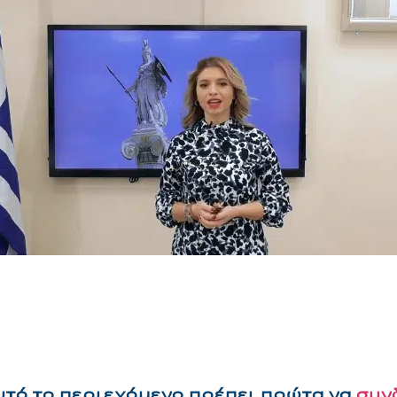
αυτό το περιεχόμενο πρέπει πρώτα να
συν