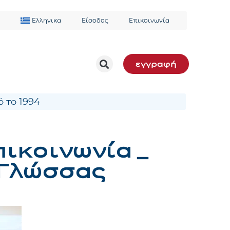
Ελληνικα
Είσοδος
Επικοινωνία
εγγραφή
 το 1994
πικοινωνία _
 Γλώσσας