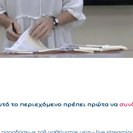
αυτό το περιεχόμενο πρέπει πρώτα να
συν
τῆς παραδόσεως τοῦ μαθήματος μέσω live streami