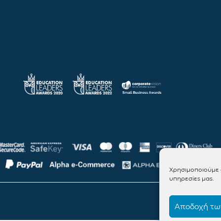
Χρησιμοποιούμε c
υπηρεσίες μας.
Αποδοχή των