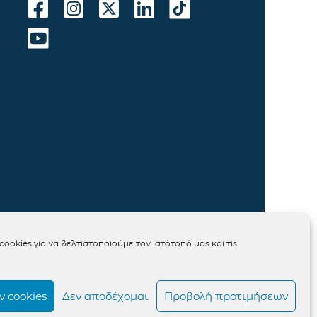
ookies για να βελτιστοποιούμε τον ιστότοπό μας και τις
 cookies
Δεν αποδέχομαι
Προβολή προτιμήσεων