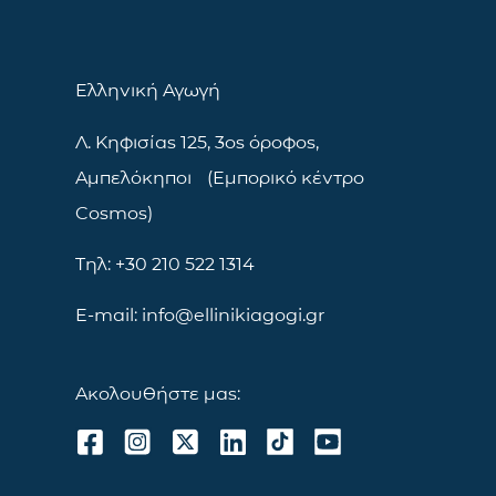
Ελληνική Αγωγή
Λ. Κηφισίας 125, 3ος όροφος,
Αμπελόκηποι (Εμπορικό κέντρο
Cosmos)
Τηλ: +30 210 522 1314
E-mail: info@ellinikiagogi.gr
Ακολουθήστε μας: