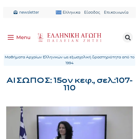
newsletter
Ελληνικα
Είσοδος
Επικοινωνία
Μαθήματα Αρχαίων Ελληνικών ως εξωσχολική δραστηριότητα από το
1994
ΑΙΣΩΠΟΣ: 15ον κεφ., σελ.:107-
110