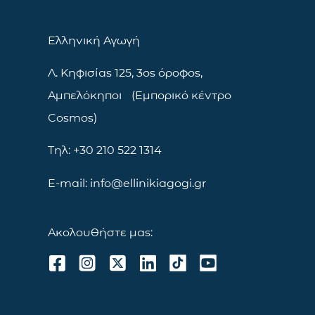
Ελληνική Αγωγή
Λ. Κηφισίας 125, 3ος όροφος,
Αμπελόκηποι (Εμπορικό κέντρο
Cosmos)
Τηλ: +30 210 522 1314
E-mail: info@ellinikiagogi.gr
Ακολουθήστε μας: