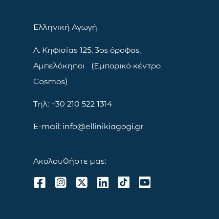
Ελληνική Αγωγή
Λ. Κηφισίας 125, 3ος όροφος,
Αμπελόκηποι (Εμπορικό κέντρο
Cosmos)
Τηλ: +30 210 522 1314
E-mail: info@ellinikiagogi.gr
Ακολουθήστε μας: