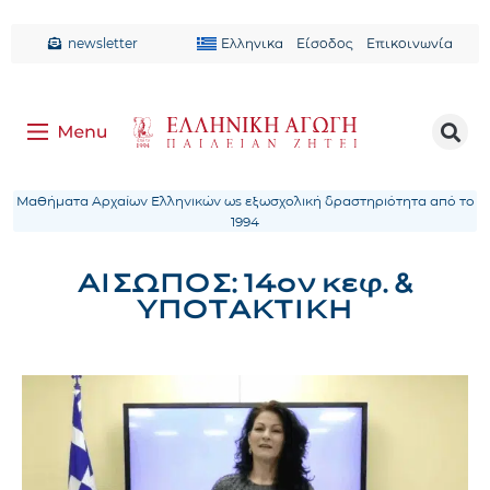
newsletter
Ελληνικα
Είσοδος
Επικοινωνία
Μαθήματα Αρχαίων Ελληνικών ως εξωσχολική δραστηριότητα από το
1994
ΑΙΣΩΠΟΣ: 14ον κεφ. &
ΥΠΟΤΑΚΤΙΚΗ