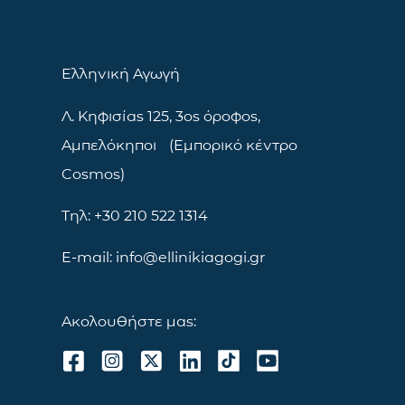
Ελληνική Αγωγή
Λ. Κηφισίας 125, 3ος όροφος,
Αμπελόκηποι (Εμπορικό κέντρο
Cosmos)
Τηλ: +30 210 522 1314
E-mail: info@ellinikiagogi.gr
Ακολουθήστε μας: